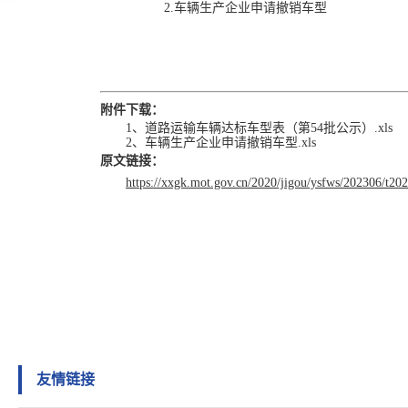
2.车辆生产企业申请撤销车型
附件下载：
1、道路运输车辆达标车型表（第54批公示）.xls
2、车辆生产企业申请撤销车型.xls
原文链接：
https://xxgk.mot.gov.cn/2020/jigou/ysfws/202306/t2
友情链接