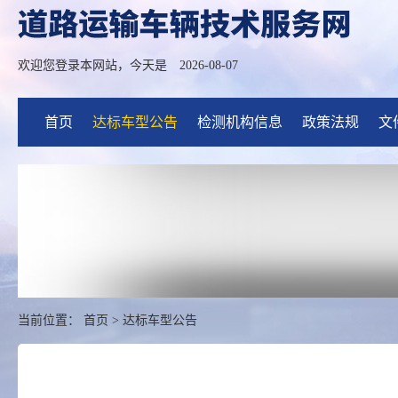
欢迎您登录本网站，今天是
2026-08-07
首页
达标车型公告
检测机构信息
政策法规
文
当前位置：
首页
>
达标车型公告