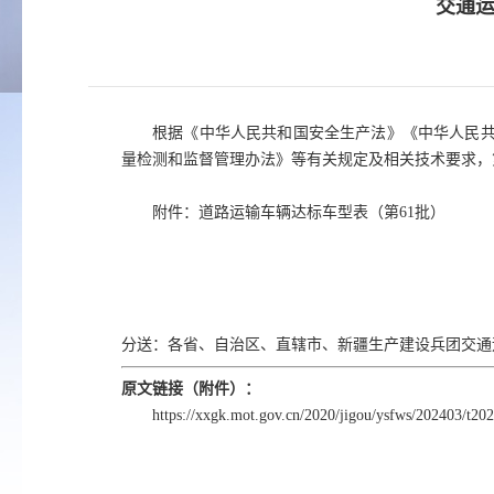
交通运
根据《中华人民共和国安全生产法》《中华人民
量检测和监督管理办法》等有关规定及相关技术要求，
附件：道路运输车辆达标车型表（第61批）
分送：各省、自治区、直辖市、新疆生产建设兵团交通
原文链接（附件）：
https://xxgk.mot.gov.cn/2020/jigou/ysfws/202403/t2