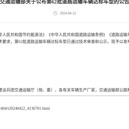
交通运输部关于公布第62批道路运输车辆达标车型的公
2024-04-22
华人民共和国节约能源法》《中华人民共和国道路运输条例》《道路运输
术要求，第62批道路运输车辆达标车型已通过技术审查和公示，现予以发
）
建设兵团交通运输厅（局、委），各有关车辆生产厂家，交通运输部公路
202404/t20240422_4136701.html