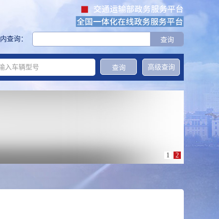
内查询：
高级查询
1
2