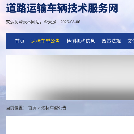
欢迎您登录本网站，今天是
2026-08-06
首页
达标车型公告
检测机构信息
政策法规
文
当前位置：
首页
>
达标车型公告