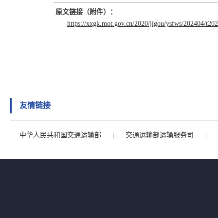
原文链接（附件）：
https://xxgk.mot.gov.cn/2020/jigou/ysfws/202404/t2
友情链接
中华人民共和国交通运输部
交通运输部运输服务司
|
|