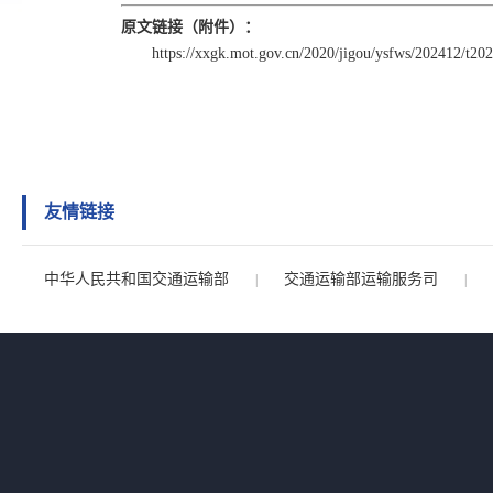
原文链接（附件）：
https://xxgk.mot.gov.cn/2020/jigou/ysfws/202412/t2
友情链接
中华人民共和国交通运输部
交通运输部运输服务司
|
|