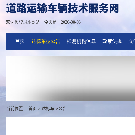
欢迎您登录本网站，今天是
2026-08-06
首页
达标车型公告
检测机构信息
政策法规
文
当前位置：
首页
>
达标车型公告