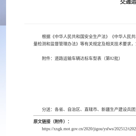
交通运
根据《中华人民共和国安全生产法》《中华人民共
量检测和监督管理办法》等有关规定及相关技术要求，
附件：道路运输车辆达标车型表（第82批）
分送：各省、自治区、直辖市、新疆生产建设兵团
原文链接（附件）：
https://xxgk.mot.gov.cn/2020/jigou/ysfws/202512/t2