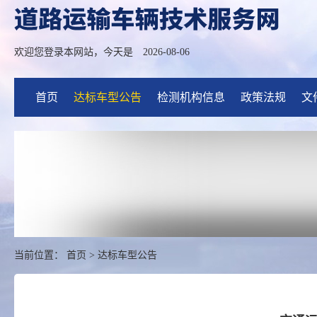
欢迎您登录本网站，今天是
2026-08-06
首页
达标车型公告
检测机构信息
政策法规
文
当前位置：
首页
>
达标车型公告