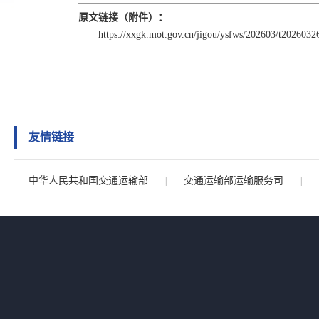
原文链接（附件）：
https://xxgk.mot.gov.cn/jigou/ysfws/202603/t202603
友情链接
中华人民共和国交通运输部
交通运输部运输服务司
|
|