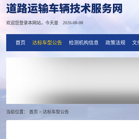
欢迎您登录本网站，今天是
2026-08-08
首页
达标车型公告
检测机构信息
政策法规
文
当前位置：
首页
>
达标车型公告