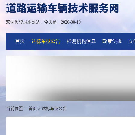
欢迎您登录本网站，今天是
2026-08-10
首页
达标车型公告
检测机构信息
政策法规
文
当前位置：
首页
>
达标车型公告