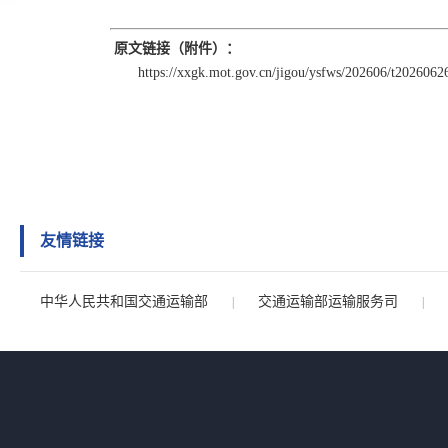
原文链接（附件）：
https://xxgk.mot.gov.cn/jigou/ysfws/202606/t202606
友情链接
中华人民共和国交通运输部
交通运输部运输服务司
|
|