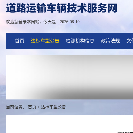
欢迎您登录本网站，今天是
2026-08-10
首页
达标车型公告
检测机构信息
政策法规
文
当前位置：
首页
>
达标车型公告