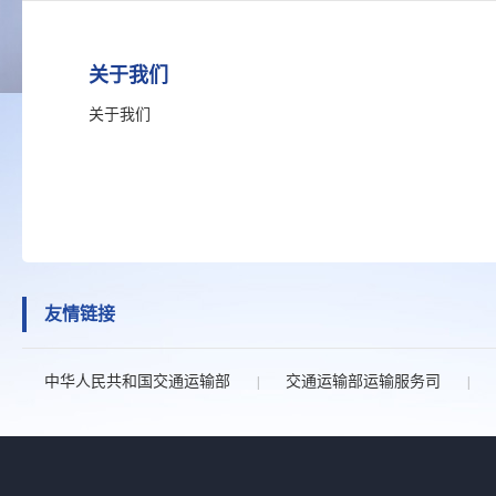
关于我们
关于我们
友情链接
中华人民共和国交通运输部
交通运输部运输服务司
|
|