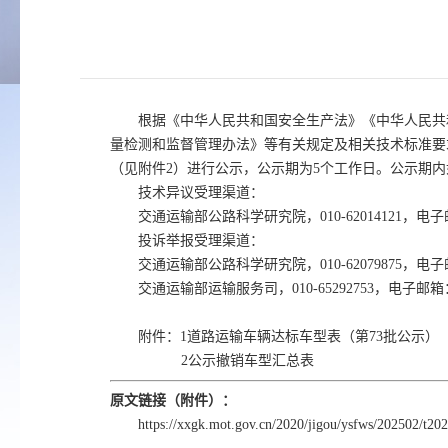
根据《中华人民共和国安全生产法》《中华人民共
量检测和监督管理办法》等有关规定及相关技术标准要
（见附件2）进行公示，公示期为5个工作日。公示期
技术异议受理渠道：
交通运输部公路科学研究院，010-62014121，电子邮
投诉举报受理渠道：
交通运输部公路科学研究院，010-62079875，电子邮
交通运输部运输服务司，010-65292753，电子邮箱：y
附件：1道路运输车辆达标车型表（第73批公示）
2公示撤销车型汇总表
原文链接（附件）：
https://xxgk.mot.gov.cn/2020/jigou/ysfws/202502/t2