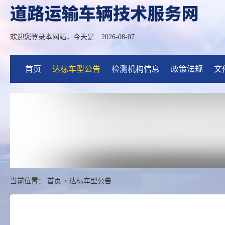
欢迎您登录本网站，今天是
2026-08-07
首页
达标车型公告
检测机构信息
政策法规
文
当前位置：
首页
>
达标车型公告