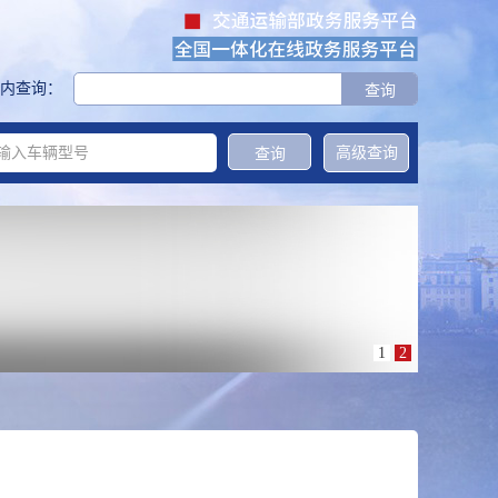
内查询：
高级查询
1
2