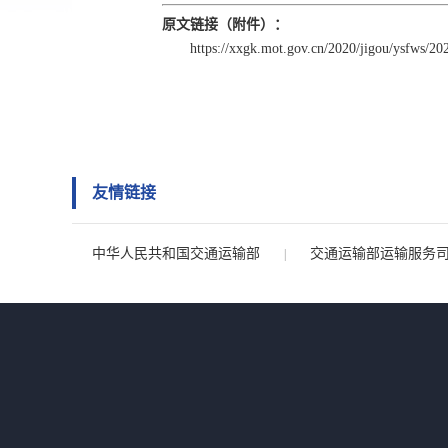
原文链接（附件）：
https://xxgk.mot.gov.cn/2020/jigou/ysfws/
友情链接
中华人民共和国交通运输部
交通运输部运输服务
|