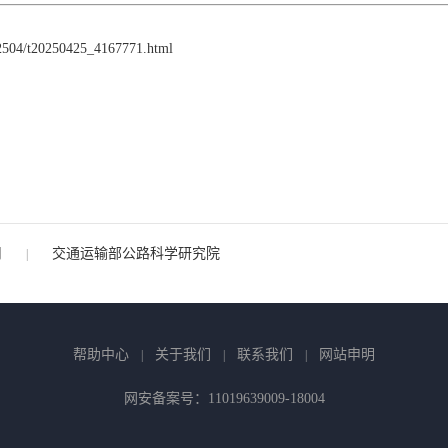
202504/t20250425_4167771.html
司
交通运输部公路科学研究院
|
帮助中心
关于我们
联系我们
网站申明
|
|
|
网安备案号：11019639009-18004