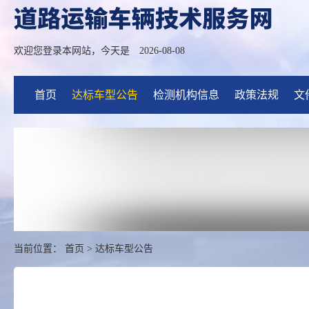
欢迎您登录本网站，今天是
2026-08-08
首页
达标车型公告
检测机构信息
政策法规
文
当前位置：
首页
>
达标车型公告