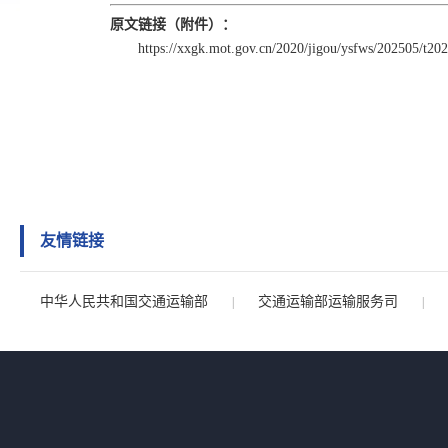
原文链接（附件）：
https://xxgk.mot.gov.cn/2020/jigou/ysfws/202505/t2
友情链接
中华人民共和国交通运输部
交通运输部运输服务司
|
|