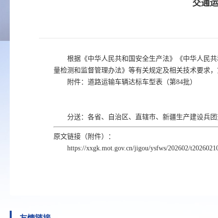
交通运
根据《中华人民共和国安全生产法》《中华人民共
量检测和监督管理办法》等有关规定及相关技术要求，
附件：道路运输车辆达标车型表（第84批）
分送：各省、自治区、直辖市、新疆生产建设兵团
原文链接（附件）：
https://xxgk.mot.gov.cn/jigou/ysfws/202602/t202602