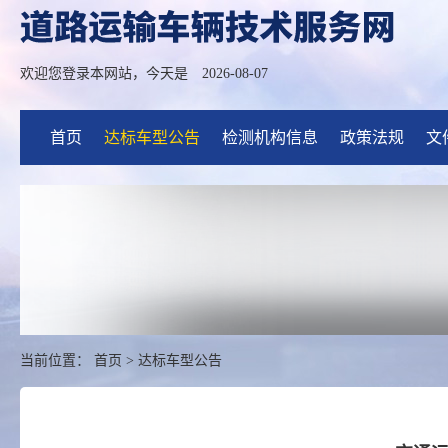
欢迎您登录本网站，今天是
2026-08-07
首页
达标车型公告
检测机构信息
政策法规
文
当前位置：
首页
>
达标车型公告