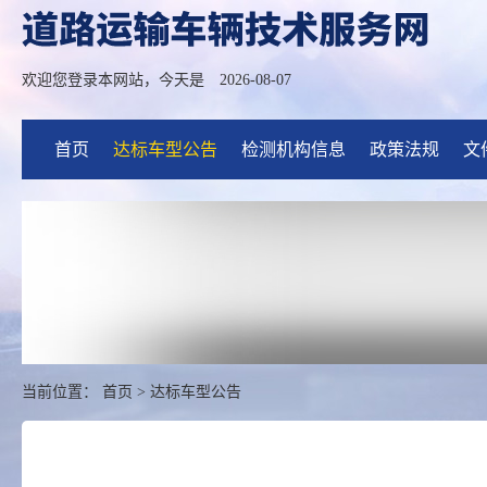
欢迎您登录本网站，今天是
2026-08-07
首页
达标车型公告
检测机构信息
政策法规
文
当前位置：
首页
>
达标车型公告