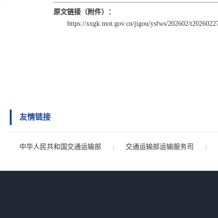
原文链接（附件）：
https://xxgk.mot.gov.cn/jigou/ysfws/202602/t202602
友情链接
中华人民共和国交通运输部
交通运输部运输服务司
|
|