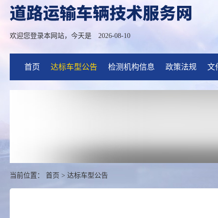
欢迎您登录本网站，今天是
2026-08-10
首页
达标车型公告
检测机构信息
政策法规
文
当前位置：
首页
>
达标车型公告