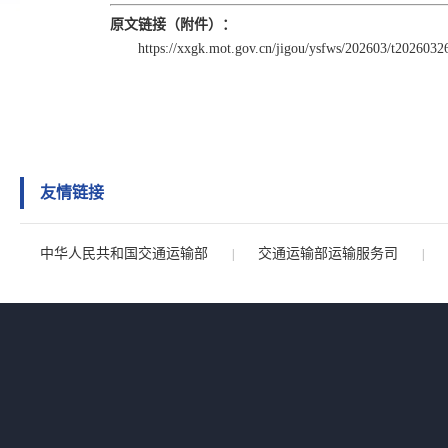
原文链接（附件）：
https://xxgk.mot.gov.cn/jigou/ysfws/202603/t202603
友情链接
中华人民共和国交通运输部
交通运输部运输服务司
|
|