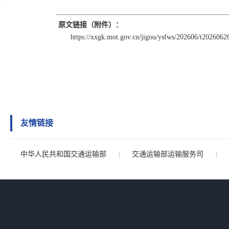
原文链接（附件）：
https://xxgk.mot.gov.cn/jigou/ysfws/202606/t202606
友情链接
中华人民共和国交通运输部
交通运输部运输服务司
|
|