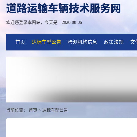
欢迎您登录本网站，今天是
2026-08-06
首页
达标车型公告
检测机构信息
政策法规
文
当前位置：
首页
>
达标车型公告