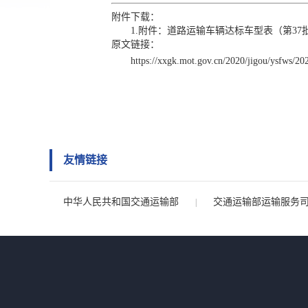
附件下载：
1.附件：道路运输车辆达标车型表（第37批）
原文链接：
https://xxgk.mot.gov.cn/2020/jigou/ysfws/2
友情链接
中华人民共和国交通运输部
交通运输部运输服务
|