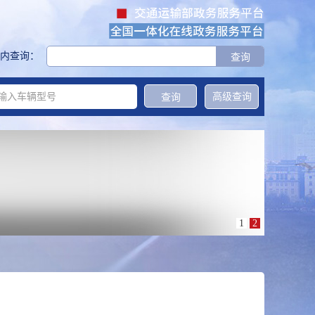
内查询：
高级查询
1
2