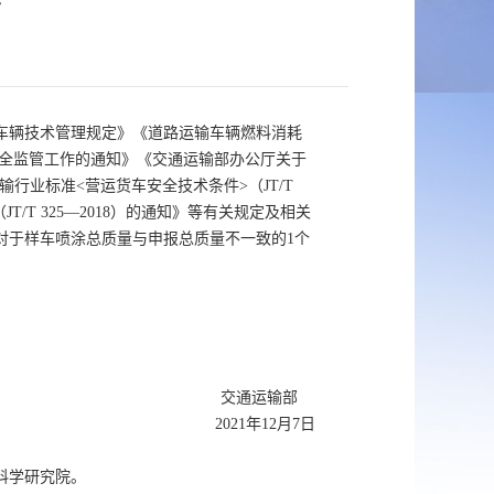
告
车辆技术管理规定》《道路运输车辆燃料消耗
安全监管工作的通知》《交通运输部办公厅关于
输行业标准<营运货车安全技术条件>（JT/T
/T 325—2018）的通知》等有关规定及相关
对于样车喷涂总质量与申报总质量不一致的1个
交通运输部
2021年12月7日
科学研究院。