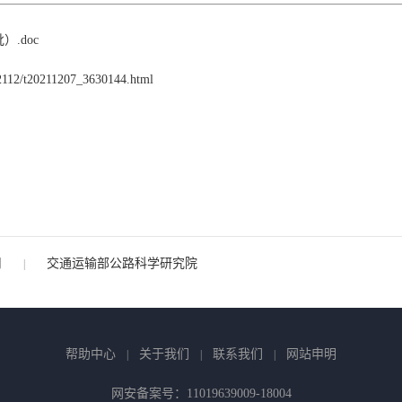
.doc
02112/t20211207_3630144.html
司
交通运输部公路科学研究院
|
帮助中心
关于我们
联系我们
网站申明
|
|
|
网安备案号：11019639009-18004