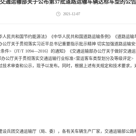
交通运输部关于公布第37批道路运输车辆达标车型的公
2021-12-07
华人民共和国节约能源法》《中华人民共和国道路运输条例》《道路运输
办公厅关于贯彻落实习近平总书记重要指示批示精神 切实加强道路运输
>（JT/T 1094—2016）的通知》《交通运输部办公厅关于做好交通运
运输部办公厅关于贯彻落实交通运输行业标准<营运客车类型划分及等级评定>（JT
通过技术审查和公示，现予以发布。同时，根据上述有关规定和技术要求，
）
设兵团交通运输厅（局、委），各有关车辆生产厂家，交通运输部公路