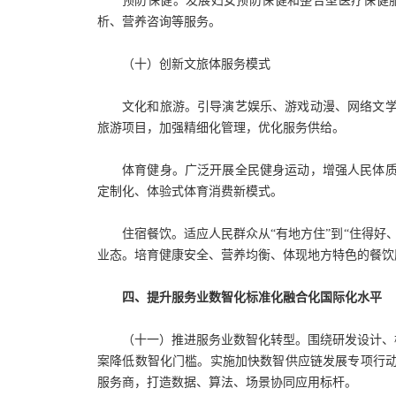
预防保健。发展妇女预防保健和整合型医疗保健
析、营养咨询等服务。
（十）创新文旅体服务模式
文化和旅游。引导演艺娱乐、游戏动漫、网络文
旅游项目，加强精细化管理，优化服务供给。
体育健身。广泛开展全民健身运动，增强人民体
定制化、体验式体育消费新模式。
住宿餐饮。适应人民群众从“有地方住”到“住得
业态。培育健康安全、营养均衡、体现地方特色的餐饮
四、提升服务业数智化标准化融合化国际化水平
（十一）推进服务业数智化转型。围绕研发设计、
案降低数智化门槛。实施加快数智供应链发展专项行
服务商，打造数据、算法、场景协同应用标杆。