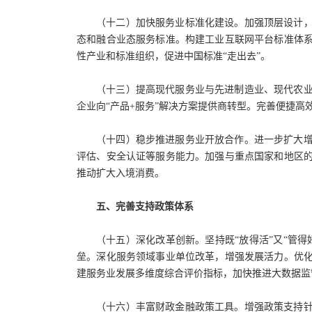
（十二）加快服务业标准化建设。加强顶层设计
态和融合业态服务标准。构建工业互联网平台标准体
性产业和标准组织，促进中国标准“走出去”。
（十三）提高现代服务业与先进制造业、现代农
企业向“产品+服务”解决方案提供商转型。完善便捷
（十四）稳步推进服务业开放合作。进一步扩大
评估、安全认证等服务能力。加强与重点国家和地区
推动扩大入境消费。
五、完善支持政策体系
（十五）深化改革创新。坚持既“放得活”又“管
垒。深化服务领域事业单位改革，增强发展活力。优
建服务业发展多维度综合评价指标，加快推进大数据监
（十六）丰富财政金融政策工具。增强政策支持