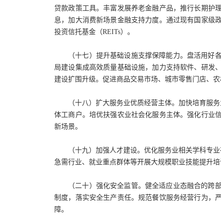
贷款政策工具。丰富发展养老金融产品，推行长期护
息，加大消费新场景金融支持力度。通过现有国家级
投资信托基金（REITs）。
（十七）提升基础设施支撑保障能力。盘活用好
局建设集成高效质量基础设施，加力支持软件、研发
建设扩围升级。促进商品交易市场、城市零售门店、农
（十八）扩大服务业优质经营主体。加快培育服务
体工商户。培优扶强农业社会化服务主体。强化行业
新场景。
（十九）加强人才建设。优化服务业相关学科专业
急需行业、就业重点群体等开展大规模职业技能提升培
（二十）强化安全监管。健全适应业态融合的跨
制度，落实安全生产责任。规范餐饮服务经营行为，
障。