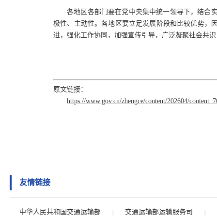
各地区各部门要在党中央集中统一领导下，结合
极性、主动性。各地区要立足发展阶段和比较优势，
进，强化工作协同，加强宣传引导，广泛凝聚社会共识
原文链接：
https://www.gov.cn/zhengce/content/202604/content_
友情链接
中华人民共和国交通运输部
交通运输部运输服务司
|
|