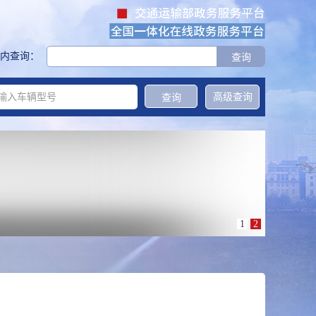
内查询：
高级查询
1
2