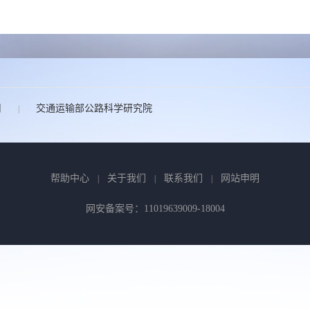
司
交通运输部公路科学研究院
|
帮助中心
关于我们
联系我们
网站申明
|
|
|
网安备案号：11019639009-18004