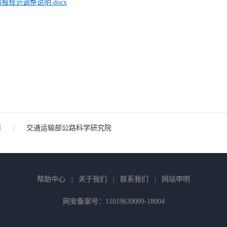
规范调整说明.docx
司
交通运输部公路科学研究院
|
帮助中心
关于我们
联系我们
网站申明
|
|
|
网安备案号：11019639009-18004