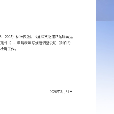
知
68—2025）标准换版后《危险货物道路运输营运
求（附件1）、申请表填写规范调整说明（附件2）
与检测工作。
2026年3月31日