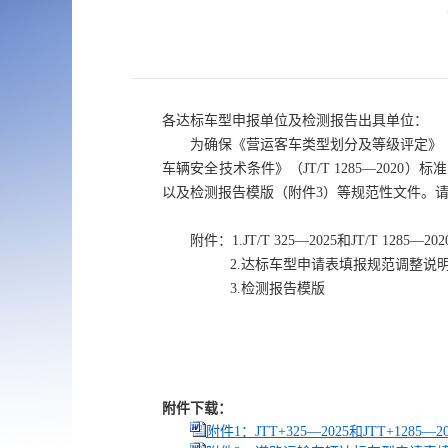
各达标车型申报单位及检测报告出具单位：
为确保《营运客车类型划分及等级评定》（JT
车辆安全技术条件》（JT/T 1285—20
以及检测报告模版（附件3）等规范性文件。
附件：1.JT/T 325—2025和JT/T 128
2.达标车型申请表填报规范调整说
3.检测报告模版
附件下载：
附件1：JTT+325—2025和JTT+1285