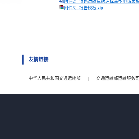
附件2：道路运输车辆达标车型申请表填报
附件3：报告模板.zip
友情链接
中华人民共和国交通运输部
交通运输部运输服务
|