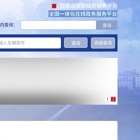
内查询：
高级查询
1
2