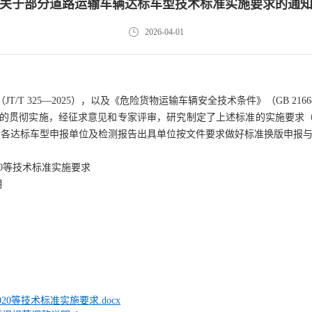
关于部分道路运输车辆达标车型技术标准实施要求的通
2026-04-01
/T 325—2025），以及《危险货物运输车辆安全技术条件》（GB 216
20）标准的贯彻实施，经征求意见和专家评审，研究制定了上述标准的实施要
请各达标车型申报单位及检测报告出具单位按文件要求做好标准换版申报
5—2020等技术标准实施要求
明
—2020等技术标准实施要求.docx